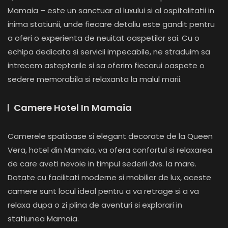
Mamaia – este un sanctuar al luxului si al ospitalitatii in
inima statiunii, unde fiecare detaliu este gandit pentru
a oferi o experienta de neuitat oaspetilor sai. Cu o
echipa dedicata si servicii impecabile, ne straduim sa
intrecem asteptarile si sa oferim fiecarui oaspete o
sedere memorabila si relaxanta la malul marii.
Camere Hotel In Mamaia
Camerele spatioase si elegant decorate de la Queen
Vera, hotel din Mamaia, va ofera confortul si relaxarea
de care aveti nevoie in timpul sederii dvs. la mare.
Dotate cu facilitati moderne si mobilier de lux, aceste
camere sunt locul ideal pentru a va retrage si a va
relaxa dupa o zi plina de aventuri si explorari in
statiunea Mamaia.