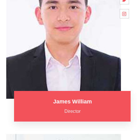
James William
Director