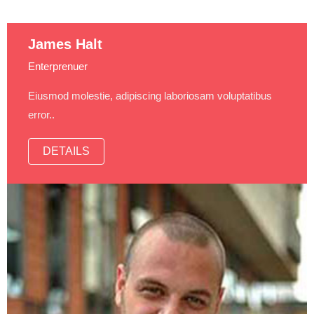
James Halt
Enterprenuer
Eiusmod molestie, adipiscing laboriosam voluptatibus
error..
DETAILS