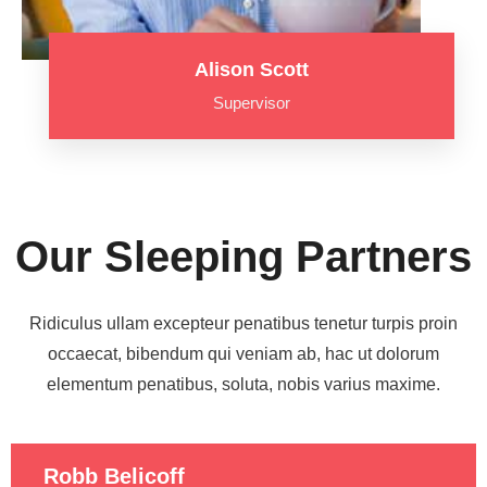
Alison Scott
Supervisor
Our Sleeping Partners
Ridiculus ullam excepteur penatibus tenetur turpis proin
occaecat, bibendum qui veniam ab, hac ut dolorum
elementum penatibus, soluta, nobis varius maxime.
Robb Belicoff