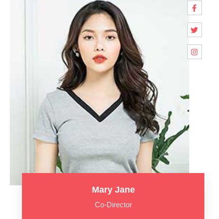
Mary Jane
Co-Director