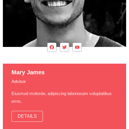
Mary James
Advisor
Eiusmod molestie, adipiscing laboriosam voluptatibus
error..
DETAILS