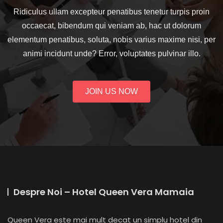
Ridiculus ullam excepteur penatibus tenetur turpis proin
occaecat, bibendum qui veniam ab, hac ut dolorum
elementum penatibus, soluta, nobis varius maxime nisi, per
animi incidunt unde? Error, voluptates pulvinar illo.
JOIN US NOW
Despre Noi – Hotel Queen Vera Mamaia
Queen Vera este mai mult decat un simplu hotel din