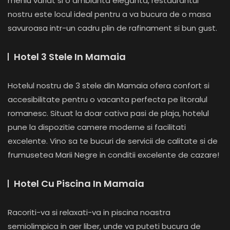
meniu variat si o ambianta eleganta, restaurantul
nostru este locul ideal pentru a va bucura de o masa
savuroasa intr-un cadru plin de rafinament si bun gust.
Hotel 3 Stele In Mamaia
Hotelul nostru de 3 stele din Mamaia ofera confort si
accesibilitate pentru o vacanta perfecta pe litoralul
romanesc. Situat la doar cativa pasi de plaja, hotelul
pune la dispozitie camere moderne si facilitati
excelente. Vino sa te bucuri de servicii de calitate si de
frumusetea Marii Negre in conditii excelente de cazare!
Hotel Cu Piscina In Mamaia
Racoriti-va si relaxati-va in piscina noastra
semiolimpica in aer liber, unde va puteti bucura de