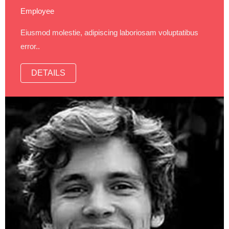
Employee
Eiusmod molestie, adipiscing laboriosam voluptatibus
error..
DETAILS